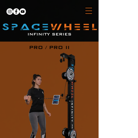
INFINITY SERIES
PRO / PRO II