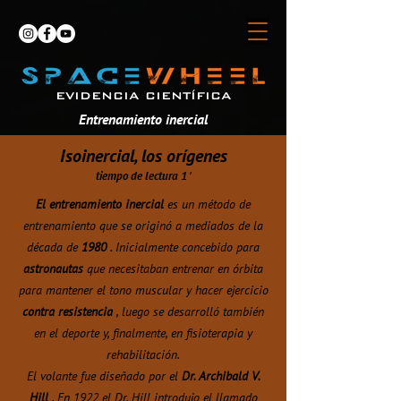
EVIDENCIA CIENTÍFICA
Entrenamiento inercial
Isoinercial, los orígenes
tiempo de lectura 1 '
El entrenamiento inercial
es un método de
entrenamiento que se originó a mediados de la
década de
1980
. Inicialmente concebido para
astronautas
que necesitaban entrenar en órbita
para mantener el tono muscular y hacer ejercicio
contra resistencia
, luego se desarrolló también
en el deporte y, finalmente, en fisioterapia y
rehabilitación.
El volante fue diseñado por el
Dr. Archibald V.
Hill
. En 1922 el Dr. Hill introdujo el llamado